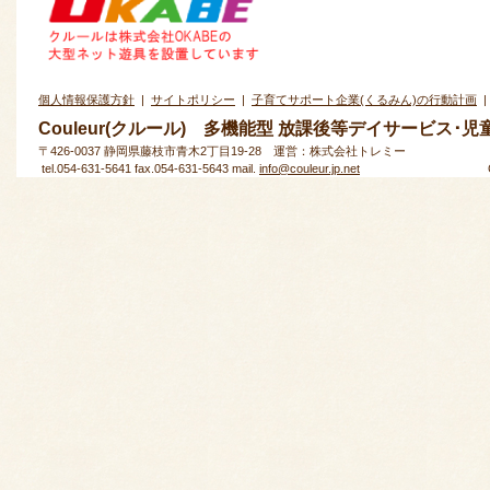
個人情報保護方針
|
サイトポリシー
|
子育てサポート企業(くるみん)の行動計画
Couleur(クルール) 多機能型 放課後等デイサービス･
〒426-0037 静岡県藤枝市青木2丁目19-28 運営：株式会社トレミー
tel.054-631-5641 fax.054-631-5643 mail.
info@couleur.jp.net