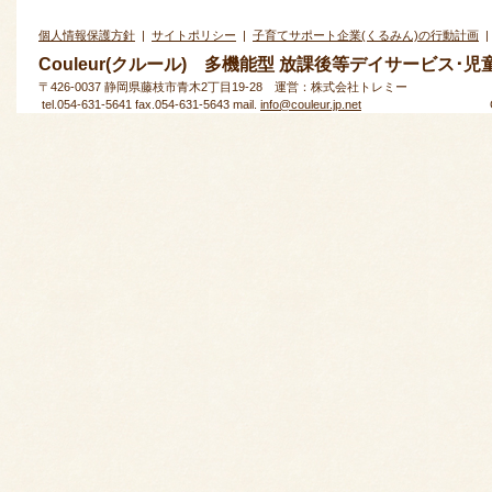
個人情報保護方針
|
サイトポリシー
|
子育てサポート企業(くるみん)の行動計画
Couleur(クルール) 多機能型 放課後等デイサービス･
〒426-0037 静岡県藤枝市青木2丁目19-28 運営：株式会社トレミー
tel.054-631-5641 fax.054-631-5643 mail.
info@couleur.jp.net