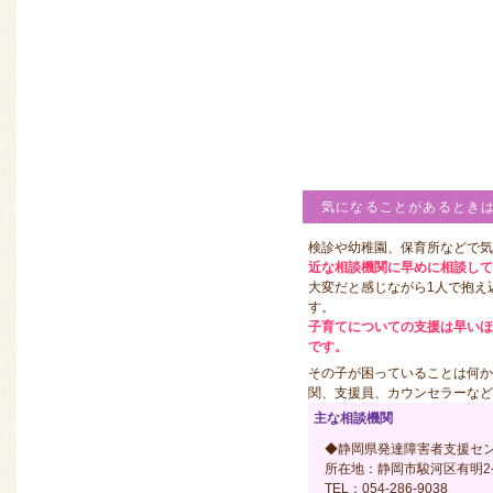
気になることがあるとき
検診や幼稚園、保育所などで気
近な相談機関に早めに相談して
大変だと感じながら1人で抱え
す。
子育てについての支援は早い
です。
その子が困っていることは何か
関、支援員、カウンセラーなど
主な相談機関
◆静岡県発達障害者支援セ
所在地：静岡市駿河区有明2-
TEL：054-286-9038