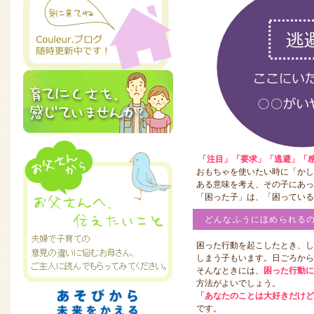
「注目」「要求」「逃避」「
おもちゃを使いたい時に「かし
ある意味を考え、その子にあっ
「困った子」は、「困っている
どんなふうにほめられる
困った行動を起こしたとき、
しまう子もいます。日ごろから
そんなときには、
困った行動に
方法がよいでしょう。
「あなたのことは大好きだけど
です。