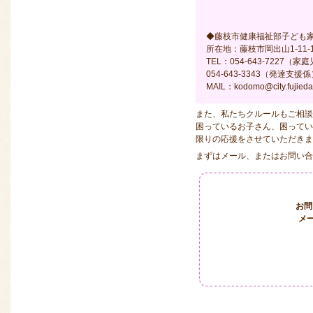
◆藤枝市健康福祉部子ども
所在地：藤枝市岡出山1-11
TEL：054-643-72
054-643-3343（発達支援
MAIL：kodomo@city.fujieda.
また、私たちクルールもご相談
困っているお子さん、困って
限りの応援をさせていただきま
まずはメール、またはお問い合
お問
メ